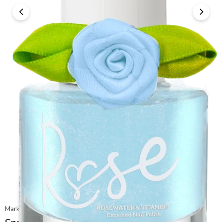
Marka
:
Snails