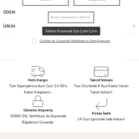
ÖDEME SEÇENEKLERI
ÜRÜN ÖNERILERI
Hızlı Kargo
Taksit İmkanı
Tüm Siparişleriniz Aynı Gün 14.00'a
Tüm Ürünlerde 6 Aya Kadar Varan
Kadar Kargolanır.
Taksit İmkanı!
Güvenli Alışveriş
Kolay İade
256Bit SSL Sertifikası ile Alışverişte
14 Gün İçerisinde İade İmkanı!
Bilgileriniz Güvende.