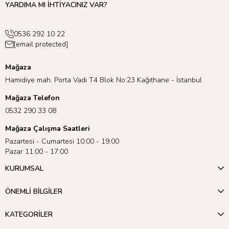
YARDIMA MI İHTİYACINIZ VAR?
0536 292 10 22
[email protected]
Mağaza
Hamidiye mah. Porta Vadi T4 Blok No:23 Kağıthane - İstanbul
Mağaza Telefon
0532 290 33 08
Mağaza Çalışma Saatleri
Pazartesi - Cumartesi 10:00 - 19:00
Pazar 11:00 - 17:00
KURUMSAL
ÖNEMLİ BİLGİLER
KATEGORİLER