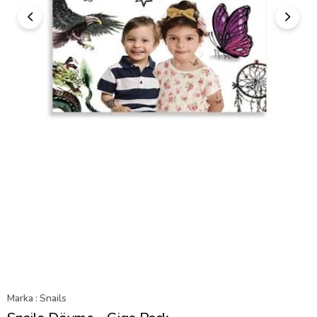
Marka
:
Snails