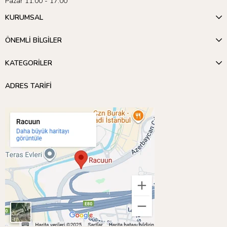
Pazar 11:00 - 17:00
KURUMSAL
ÖNEMLİ BİLGİLER
KATEGORİLER
ADRES TARİFİ