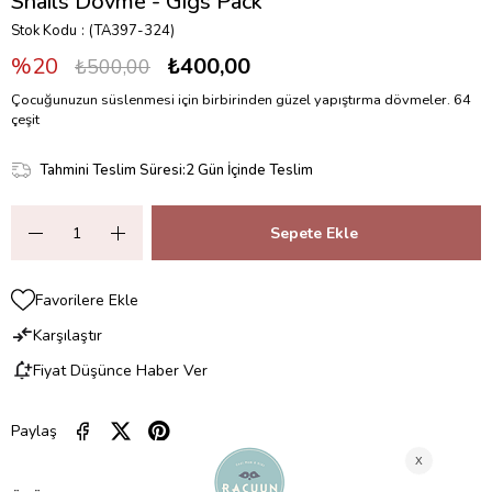
Snails Dövme - Gigs Pack
Stok Kodu
(TA397-324)
20
₺400,00
₺500,00
Çocuğunuzun süslenmesi için birbirinden güzel yapıştırma dövmeler. 64
çeşit
Tahmini Teslim Süresi
:
2 Gün İçinde Teslim
Favorilere Ekle
Karşılaştır
Fiyat Düşünce Haber Ver
Paylaş