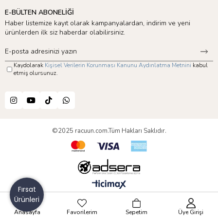
E-BÜLTEN ABONELİĞİ
Haber listemize kayıt olarak kampanyalardan, indirim ve yeni
ürünlerden ilk siz haberdar olabilirsiniz.
Kaydolarak
Kişisel Verilerin Korunması Kanunu Aydınlatma Metnini
kabul
etmiş olursunuz.
©2025 racuun.com.Tüm Hakları Saklıdır.
Fırsat
Ürünleri
Anasayfa
Favorilerim
Sepetim
Üye Girişi