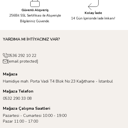
Güvenli Alışveriş
Kolay İade
256Bit SSL Sertifikası ile Alışverişte
14 Gün İçerisinde İade İmkanı!
Bilgileriniz Güvende.
YARDIMA MI İHTİYACINIZ VAR?
0536 292 10 22
[email protected]
Mağaza
Hamidiye mah. Porta Vadi T4 Blok No:23 Kağıthane - İstanbul
Mağaza Telefon
0532 290 33 08
Mağaza Çalışma Saatleri
Pazartesi - Cumartesi 10:00 - 19:00
Pazar 11:00 - 17:00