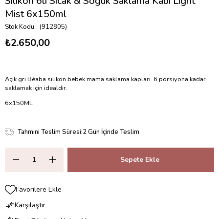
Silikon 6lı Sıcak & Soğuk Saklama Kabı Light
Mist 6x150ml
Stok Kodu
(912805)
₺2.650,00
Açık gri Béaba silikon bebek mama saklama kapları 6 porsiyona kadar
saklamak için idealdir.
6x150ML
Tahmini Teslim Süresi
:
2 Gün İçinde Teslim
Favorilere Ekle
Karşılaştır