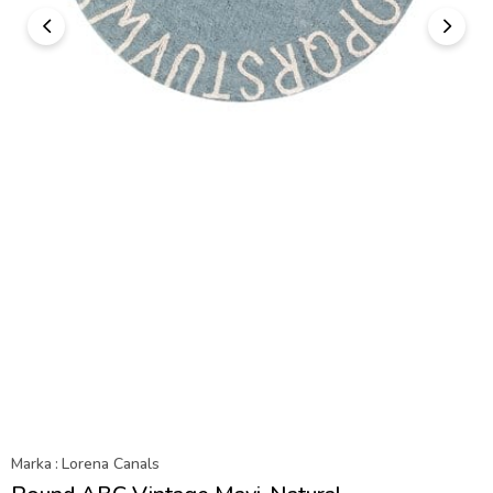
Marka
:
Lorena Canals