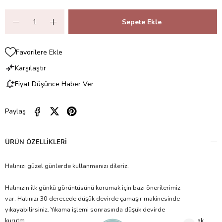
Favorilere Ekle
Karşılaştır
Fiyat Düşünce Haber Ver
Paylaş
ÜRÜN ÖZELLIKLERI
Halınızı güzel günlerde kullanmanızı dileriz.
Halınızın ilk günkü görüntüsünü korumak için bazı önerilerimiz
var. Halınızı 30 derecede düşük devirde çamaşır makinesinde
yıkayabilirsiniz. Yıkama işlemi sonrasında düşük devirde
kurutma makinesinde kurutma işlemi yapabilirsiniz ya da halıyı açarak