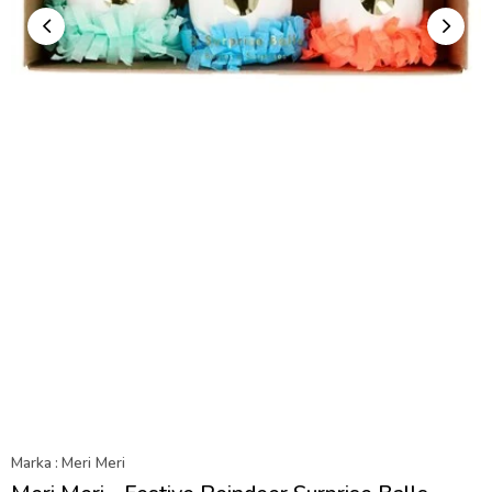
Marka
:
Meri Meri