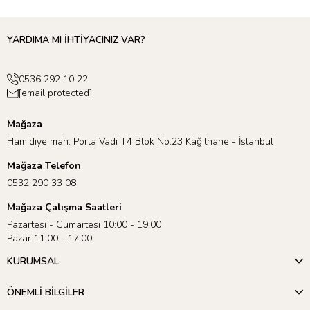
YARDIMA MI İHTİYACINIZ VAR?
0536 292 10 22
[email protected]
Mağaza
Hamidiye mah. Porta Vadi T4 Blok No:23 Kağıthane - İstanbul
Mağaza Telefon
0532 290 33 08
Mağaza Çalışma Saatleri
Pazartesi - Cumartesi 10:00 - 19:00
Pazar 11:00 - 17:00
KURUMSAL
ÖNEMLİ BİLGİLER