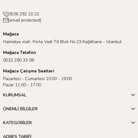
0536 292 10 22
[email protected]
Mağaza
Hamidiye mah. Porta Vadi T4 Blok No:23 Kağıthane - İstanbul
Mağaza Telefon
0532 290 33 08
Mağaza Çalışma Saatleri
Pazartesi - Cumartesi 10:00 - 19:00
Pazar 11:00 - 17:00
KURUMSAL
ÖNEMLİ BİLGİLER
KATEGORİLER
ADRES TARİFİ