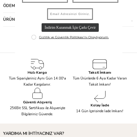
ÖDEME SEÇENEKLERI
ÜRÜN ÖNERILERI
Hızlı Kargo
Taksit İmkanı
Tüm Siparişleriniz Aynı Gün 14.00'a
Tüm Ürünlerde 6 Aya Kadar Varan
Kadar Kargolanır.
Taksit İmkanı!
Güvenli Alışveriş
Kolay İade
256Bit SSL Sertifikası ile Alışverişte
14 Gün İçerisinde İade İmkanı!
Bilgileriniz Güvende.
YARDIMA MI İHTİYACINIZ VAR?