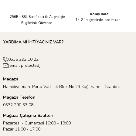
Güvenli Alışveriş
Kolay İade
256Bit SSL Sertifikası ile Alışverişte
14 Gün İçerisinde İade İmkanı!
Bilgileriniz Güvende.
YARDIMA MI İHTİYACINIZ VAR?
0536 292 10 22
[email protected]
Mağaza
Hamidiye mah. Porta Vadi T4 Blok No:23 Kağıthane - İstanbul
Mağaza Telefon
0532 290 33 08
Mağaza Çalışma Saatleri
Pazartesi - Cumartesi 10:00 - 19:00
Pazar 11:00 - 17:00