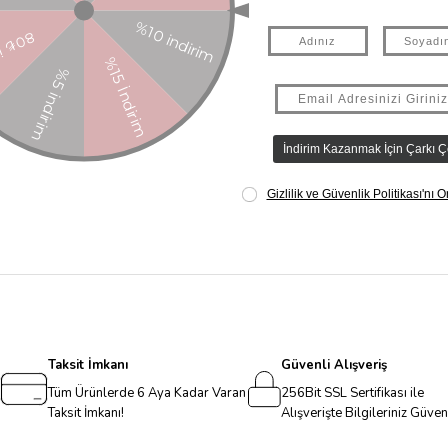
 sapın etrafına pembe kadife bir kurdele sarılmıştır.
Taksit İmkanı
Güvenli Alışveriş
Tüm Ürünlerde 6 Aya Kadar Varan
256Bit SSL Sertifikası ile
Taksit İmkanı!
Alışverişte Bilgileriniz Güve