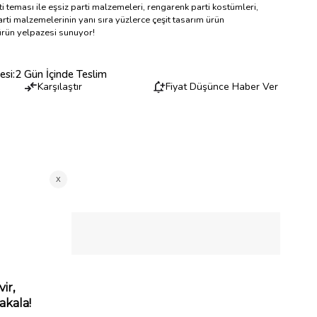
i teması ile eşsiz parti malzemeleri, rengarenk parti kostümleri,
rti malzemelerinin yanı sıra yüzlerce çeşit tasarım ürün
 ürün yelpazesi sunuyor!
esi
:
2 Gün İçinde Teslim
Karşılaştır
Fiyat Düşünce Haber Ver