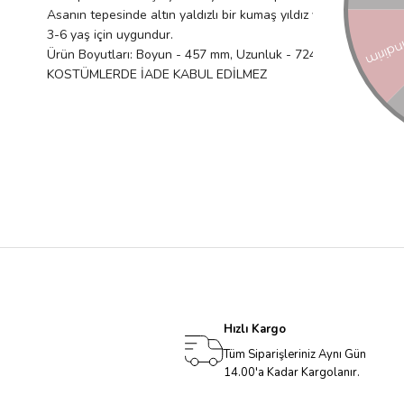
Asanın tepesinde altın yaldızlı bir kumaş yıldız vardır ve ahşap
3-6 yaş için uygundur.
Ürün Boyutları: Boyun - 457 mm, Uzunluk - 724 mm
KOSTÜMLERDE İADE KABUL EDİLMEZ
Hızlı Kargo
Tüm Siparişleriniz Aynı Gün
14.00'a Kadar Kargolanır.