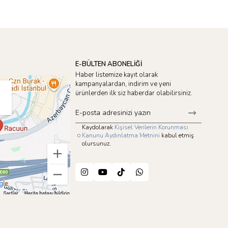
E-BÜLTEN ABONELİĞİ
Haber listemize kayıt olarak
kampanyalardan, indirim ve yeni
ürünlerden ilk siz haberdar olabilirsiniz.
Kaydolarak
Kişisel Verilerin Korunması
Kanunu Aydınlatma Metnini
kabul etmiş
olursunuz.