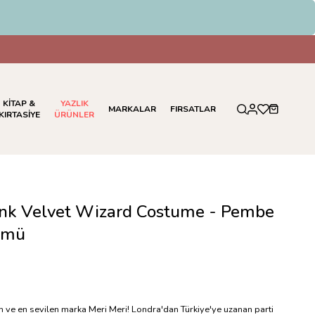
KİTAP &
YAZLIK
MARKALAR
FIRSATLAR
KIRTASİYE
ÜRÜNLER
Pink Velvet Wizard Costume - Pembe
ümü
en ve en sevilen marka Meri Meri! Londra'dan Türkiye'ye uzanan parti