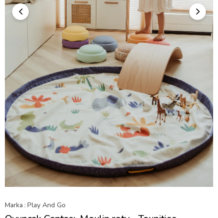
Marka
:
Play And Go