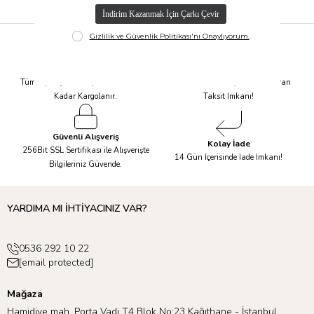
Hızlı Kargo
Taksit İmkanı
Tüm Siparişleriniz Aynı Gün 14.00'a
Tüm Ürünlerde 6 Aya Kadar Varan
Kadar Kargolanır.
Taksit İmkanı!
Güvenli Alışveriş
Kolay İade
256Bit SSL Sertifikası ile Alışverişte
14 Gün İçerisinde İade İmkanı!
Bilgileriniz Güvende.
YARDIMA MI İHTİYACINIZ VAR?
0536 292 10 22
[email protected]
Mağaza
Hamidiye mah. Porta Vadi T4 Blok No:23 Kağıthane - İstanbul