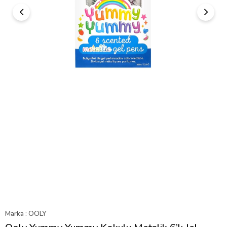
Marka
:
OOLY