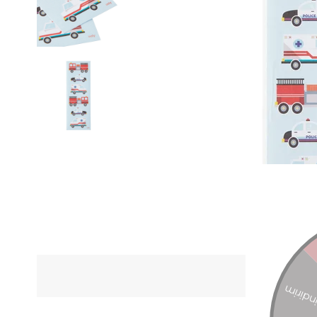
ÜRÜN Ö