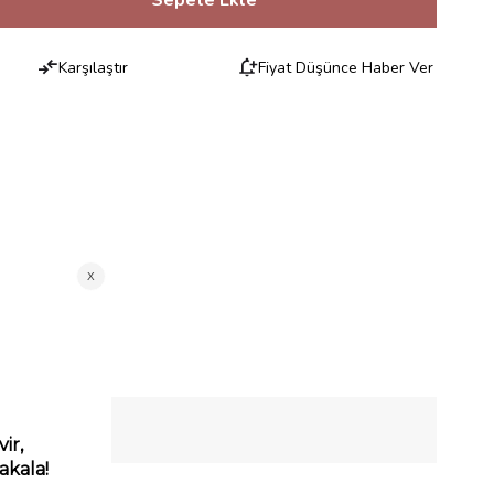
Karşılaştır
Fiyat Düşünce Haber Ver
RILERI