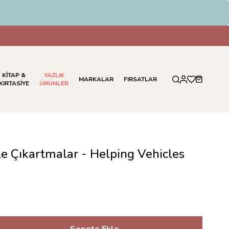
KİTAP &
YAZLIK
MARKALAR
FIRSATLAR
KIRTASİYE
ÜRÜNLER
lle Çıkartmalar - Helping Vehicles