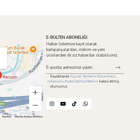
E-BÜLTEN ABONELİĞİ
Haber listemize kayıt olarak
kampanyalardan, indirim ve yeni
ürünlerden ilk siz haberdar olabilirsiniz.
Kaydolarak
Kişisel Verilerin Korunması
Kanunu Aydınlatma Metnini
kabul etmiş
olursunuz.