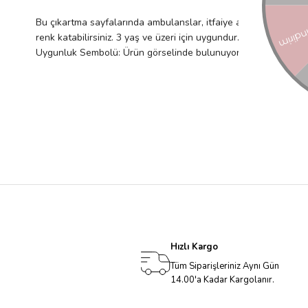
Bu çıkartma sayfalarında ambulanslar, itfaiye araçları ve polis
renk katabilirsiniz. 3 yaş ve üzeri için uygundur. İthalatçı Firm
Uygunluk Sembolü: Ürün görselinde bulunuyor.
Hızlı Kargo
Tüm Siparişleriniz Aynı Gün
14.00'a Kadar Kargolanır.