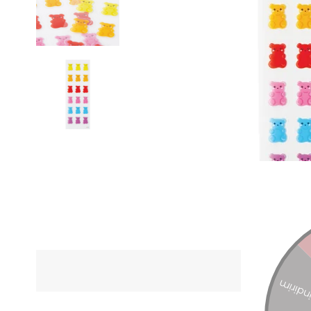
ÜRÜN Ö