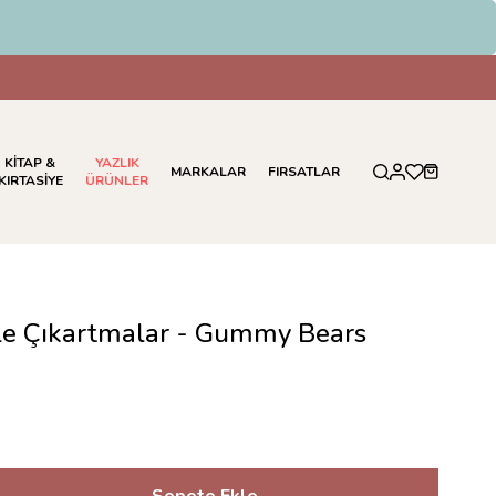
KİTAP &
YAZLIK
MARKALAR
FIRSATLAR
KIRTASİYE
ÜRÜNLER
lle Çıkartmalar - Gummy Bears