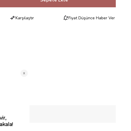
Karşılaştır
Fiyat Düşünce Haber Ver
RILERI