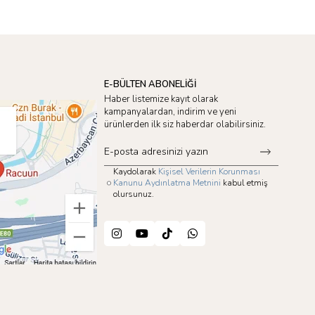
E-BÜLTEN ABONELİĞİ
Haber listemize kayıt olarak
kampanyalardan, indirim ve yeni
ürünlerden ilk siz haberdar olabilirsiniz.
Kaydolarak
Kişisel Verilerin Korunması
Kanunu Aydınlatma Metnini
kabul etmiş
olursunuz.