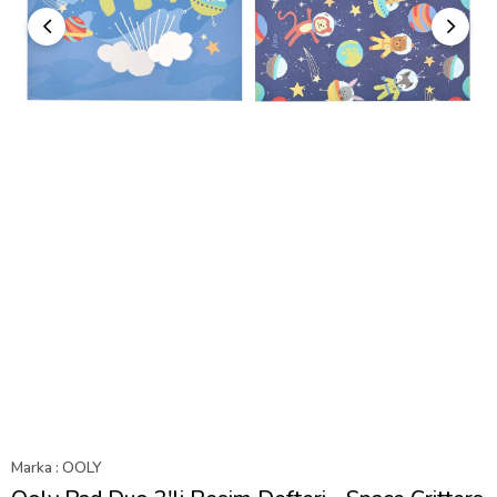
Marka
:
OOLY