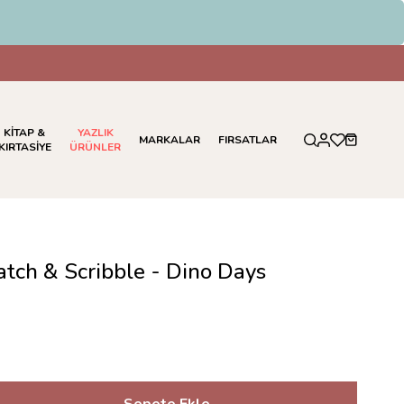
KİTAP &
YAZLIK
MARKALAR
FIRSATLAR
KIRTASİYE
ÜRÜNLER
atch & Scribble - Dino Days