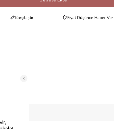
Karşılaştır
Fiyat Düşünce Haber Ver
RILERI