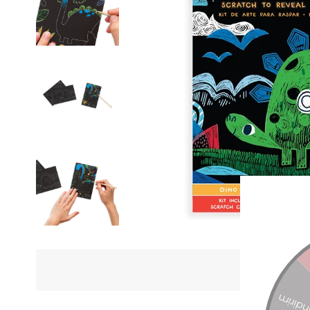
ÜRÜN Ö