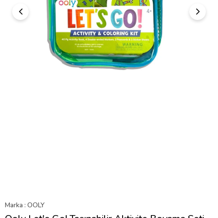
Marka
:
OOLY