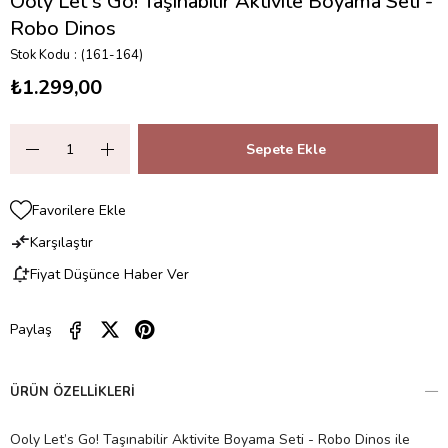
Ooly Let's Go! Taşınabilir Aktivite Boyama Seti -
Robo Dinos
Stok Kodu
(161-164)
₺1.299,00
Favorilere Ekle
Karşılaştır
Fiyat Düşünce Haber Ver
Paylaş
ÜRÜN ÖZELLIKLERI
Ooly Let’s Go! Taşınabilir Aktivite Boyama Seti - Robo Dinos ile