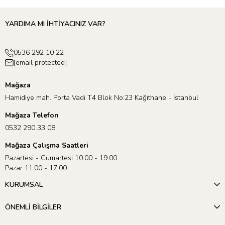
YARDIMA MI İHTİYACINIZ VAR?
0536 292 10 22
[email protected]
Mağaza
Hamidiye mah. Porta Vadi T4 Blok No:23 Kağıthane - İstanbul
Mağaza Telefon
0532 290 33 08
Mağaza Çalışma Saatleri
Pazartesi - Cumartesi 10:00 - 19:00
Pazar 11:00 - 17:00
KURUMSAL
ÖNEMLİ BİLGİLER