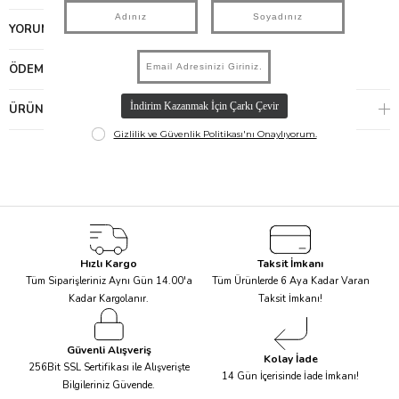
YORUMLAR
(0)
ÖDEME SEÇENEKLERI
ÜRÜN ÖNERILERI
Hızlı Kargo
Taksit İmkanı
Tüm Siparişleriniz Aynı Gün 14.00'a
Tüm Ürünlerde 6 Aya Kadar Varan
Kadar Kargolanır.
Taksit İmkanı!
Güvenli Alışveriş
Kolay İade
256Bit SSL Sertifikası ile Alışverişte
14 Gün İçerisinde İade İmkanı!
Bilgileriniz Güvende.