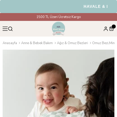
HAVALE & EFT Öd
1500 TL Üzeri Ücretsiz Kargo
Anasayfa
Anne & Bebek Bakım
Ağız & Omuz Bezleri
Omuz Bezi,Mint