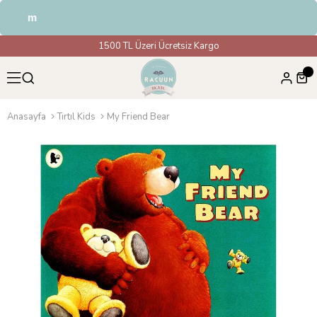
ndirim
1500 TL Üzeri Ücretsiz Kargo
Anasayfa
Tırtıl Kids
My Friend Bear