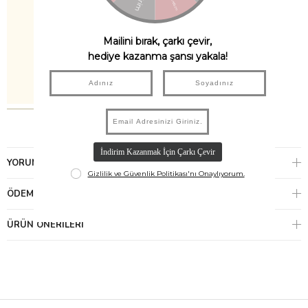
YORUMLAR
(0)
ÖDEME SEÇENEKLERI
ÜRÜN ÖNERILERI