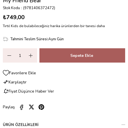
My Friend Bear
Stok Kodu
(9781406372472)
₺749,00
Tırtıl Kids de bulabileceğiniz harika ürünlerden bir tanesi daha
Tahmini Teslim Süresi
:
Aynı Gün
Favorilere Ekle
Karşılaştır
Fiyat Düşünce Haber Ver
Paylaş
ÜRÜN ÖZELLIKLERI