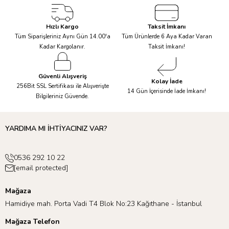
Hızlı Kargo
Taksit İmkanı
Tüm Siparişleriniz Aynı Gün 14.00'a
Tüm Ürünlerde 6 Aya Kadar Varan
Kadar Kargolanır.
Taksit İmkanı!
Güvenli Alışveriş
Kolay İade
256Bit SSL Sertifikası ile Alışverişte
14 Gün İçerisinde İade İmkanı!
Bilgileriniz Güvende.
YARDIMA MI İHTİYACINIZ VAR?
0536 292 10 22
[email protected]
Mağaza
Hamidiye mah. Porta Vadi T4 Blok No:23 Kağıthane - İstanbul
Mağaza Telefon