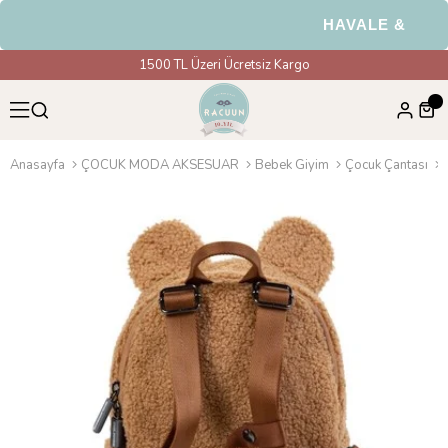
HAVALE & EFT Öd
1500 TL Üzeri Ücretsiz Kargo
Anasayfa
ÇOCUK MODA AKSESUAR
Bebek Giyim
Çocuk Çantası