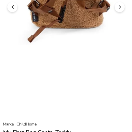
Marka
:
ChildHome