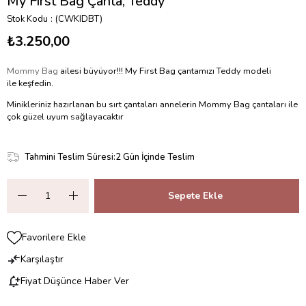
My First Bag Çanta, Teddy
Stok Kodu
(CWKIDBT)
₺3.250,00
Mommy Bag
ailesi büyüyor!!! My First Bag çantamızı Teddy modeli
ile keşfedin.
Minikleriniz hazırlanan bu sırt çantaları annelerin Mommy Bag çantaları ile
çok güzel uyum sağlayacaktır
Tahmini Teslim Süresi
:
2 Gün İçinde Teslim
Favorilere Ekle
Karşılaştır
Fiyat Düşünce Haber Ver