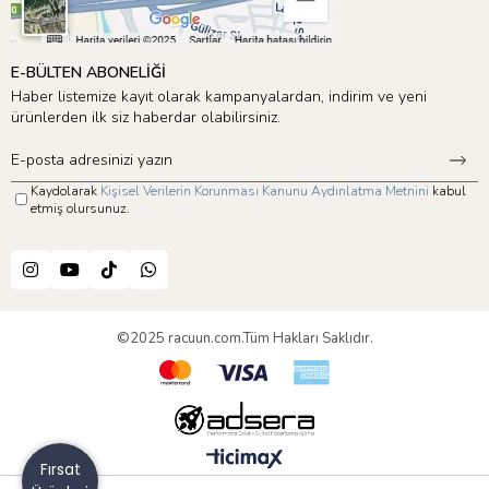
E-BÜLTEN ABONELİĞİ
Haber listemize kayıt olarak kampanyalardan, indirim ve yeni
ürünlerden ilk siz haberdar olabilirsiniz.
Kaydolarak
Kişisel Verilerin Korunması Kanunu Aydınlatma Metnini
kabul
etmiş olursunuz.
©2025 racuun.com.Tüm Hakları Saklıdır.
Fırsat