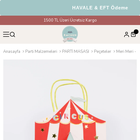
HAVALE & EFT Ödemelerinde
1500 TL Üzeri Ücretsiz Kargo
Anasayfa
Parti Malzemeleri
PARTİ MASASI
Peçeteler
Meri Meri - C