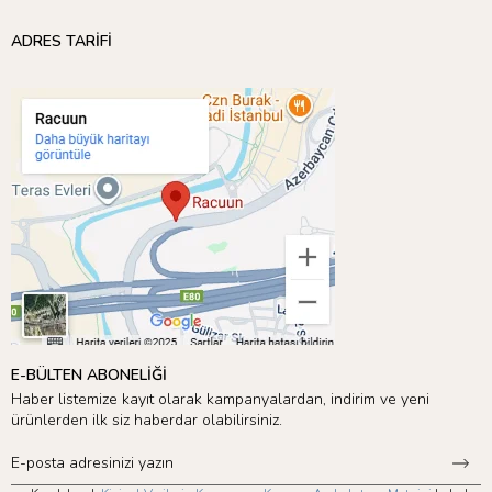
Kamp Teması
’nı inceleyebilirsiniz! 🎉
ADRES TARİFİ
E-BÜLTEN ABONELİĞİ
Haber listemize kayıt olarak kampanyalardan, indirim ve yeni
ürünlerden ilk siz haberdar olabilirsiniz.