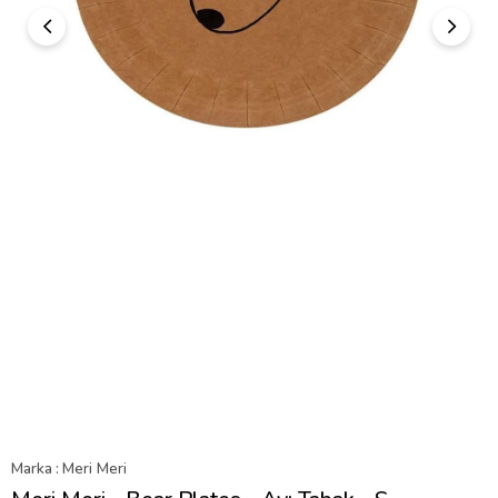
Marka
:
Meri Meri