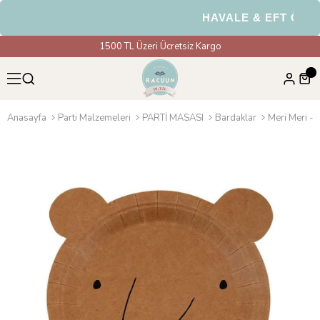
HAVALE & EFT Ödemel
1500 TL Üzeri Ücretsiz Kargo
Anasayfa
Parti Malzemeleri
PARTİ MASASI
Bardaklar
Meri Meri - 