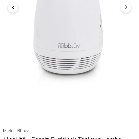
Marka
:
Bblüv