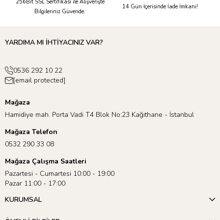
256Bit SSL Sertifikası ile Alışverişte
14 Gün İçerisinde İade İmkanı!
Bilgileriniz Güvende.
YARDIMA MI İHTİYACINIZ VAR?
0536 292 10 22
[email protected]
Mağaza
Hamidiye mah. Porta Vadi T4 Blok No:23 Kağıthane - İstanbul
Mağaza Telefon
0532 290 33 08
Mağaza Çalışma Saatleri
Pazartesi - Cumartesi 10:00 - 19:00
Pazar 11:00 - 17:00
KURUMSAL