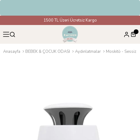
irim
1500 TL Üzeri Ücretsiz Kargo
Anasayfa
BEBEK & ÇOCUK ODASI
Aydınlatmalar
Moskitö - Sessiz S