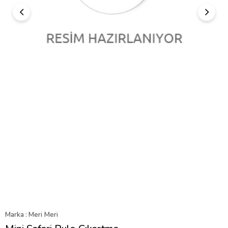
Marka
:
Meri Meri