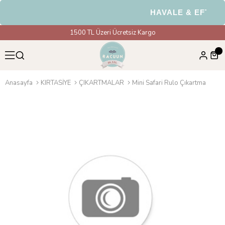
HAVALE & EFT Ödem
1500 TL Üzeri Ücretsiz Kargo
Anasayfa
KIRTASİYE
ÇIKARTMALAR
Mini Safari Rulo Çıkartma