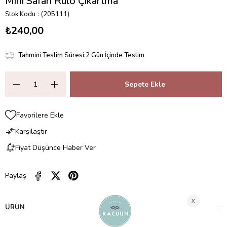
Mini Safari Rulo Çıkartma
Stok Kodu
(205111)
₺240,00
Tahmini Teslim Süresi
:
2 Gün İçinde Teslim
Favorilere Ekle
Karşılaştır
Fiyat Düşünce Haber Ver
Paylaş
ÜRÜN ÖZELLIKLERI