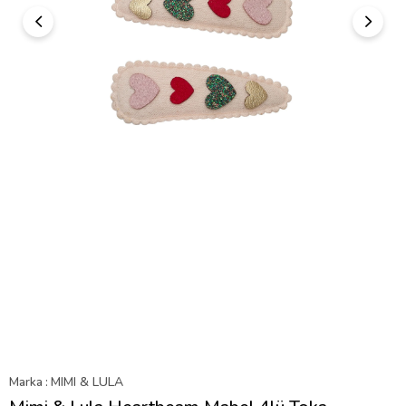
Marka
:
MIMI & LULA