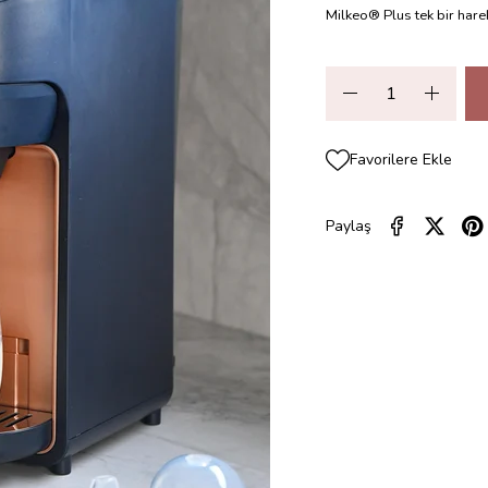
Milkeo® Plus tek bir harek
Favorilere Ekle
Paylaş