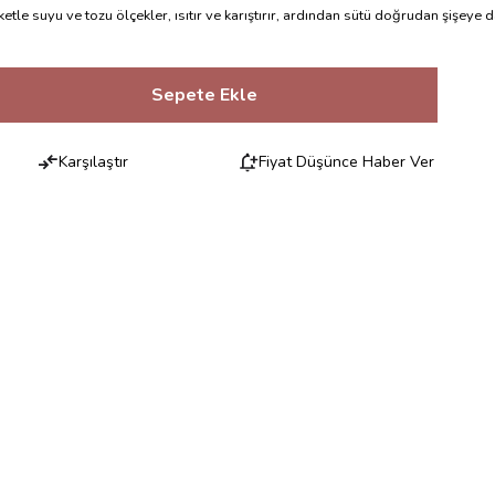
etle suyu ve tozu ölçekler, ısıtır ve karıştırır, ardından sütü doğrudan şişeye d
Karşılaştır
Fiyat Düşünce Haber Ver