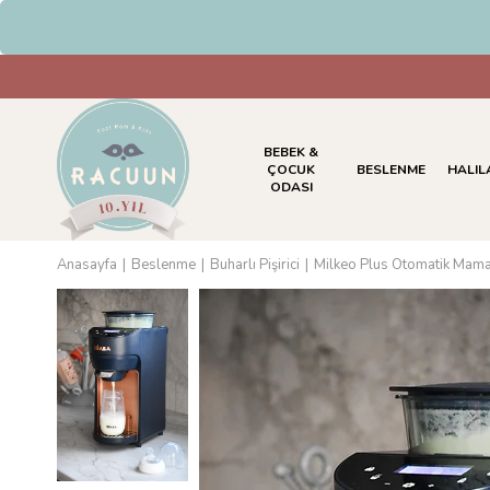
BEBEK &
ÇOCUK
BESLENME
HALIL
ODASI
Anasayfa
Beslenme
Buharlı Pişirici
Milkeo Plus Otomatik Mama 