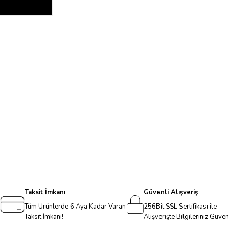
Taksit İmkanı
Güvenli Alışveriş
Tüm Ürünlerde 6 Aya Kadar Varan
256Bit SSL Sertifikası ile
Taksit İmkanı!
Alışverişte Bilgileriniz Güve