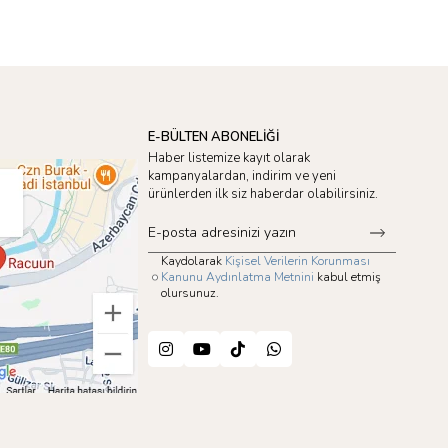
E-BÜLTEN ABONELİĞİ
Haber listemize kayıt olarak
kampanyalardan, indirim ve yeni
ürünlerden ilk siz haberdar olabilirsiniz.
Kaydolarak
Kişisel Verilerin Korunması
Kanunu Aydınlatma Metnini
kabul etmiş
olursunuz.