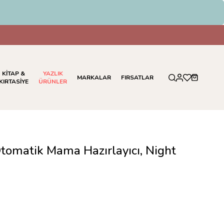
dirim
KİTAP &
YAZLIK
MARKALAR
FIRSATLAR
KIRTASİYE
ÜRÜNLER
tomatik Mama Hazırlayıcı, Night