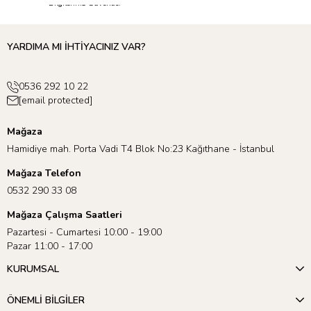
Bilgileriniz Güvende.
YARDIMA MI İHTİYACINIZ VAR?
0536 292 10 22
[email protected]
Mağaza
Hamidiye mah. Porta Vadi T4 Blok No:23 Kağıthane - İstanbul
Mağaza Telefon
0532 290 33 08
Mağaza Çalışma Saatleri
Pazartesi - Cumartesi 10:00 - 19:00
Pazar 11:00 - 17:00
KURUMSAL
ÖNEMLİ BİLGİLER