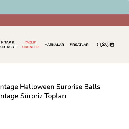
KİTAP &
YAZLIK
MARKALAR
FIRSATLAR
KIRTASİYE
ÜRÜNLER
intage Halloween Surprise Balls -
ntage Sürpriz Topları