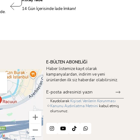
14 Gün İçerisinde İade İmkanı!
nde.
E-BÜLTEN ABONELİĞİ
Haber listemize kayıt olarak
kampanyalardan, indirim ve yeni
ürünlerden ilk siz haberdar olabilirsiniz.
Kaydolarak
Kişisel Verilerin Korunması
Kanunu Aydınlatma Metnini
kabul etmiş
olursunuz.