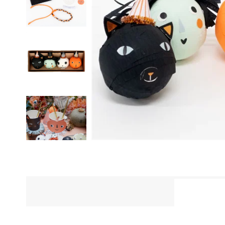
ÜRÜN Ö