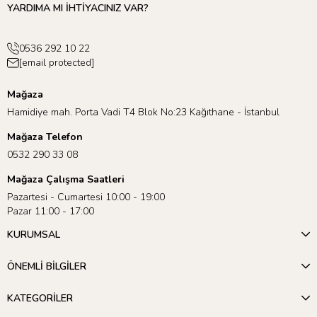
YARDIMA MI İHTİYACINIZ VAR?
0536 292 10 22
[email protected]
Mağaza
Hamidiye mah. Porta Vadi T4 Blok No:23 Kağıthane - İstanbul
Mağaza Telefon
0532 290 33 08
Mağaza Çalışma Saatleri
Pazartesi - Cumartesi 10:00 - 19:00
Pazar 11:00 - 17:00
KURUMSAL
ÖNEMLİ BİLGİLER
KATEGORİLER