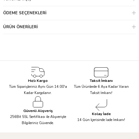
ÖDEME SEÇENEKLERI
ÜRÜN ÖNERILERI
Hızlı Kargo
Taksit İmkanı
Tüm Siparişleriniz Aynı Gün 14.00'a
Tüm Ürünlerde 6 Aya Kadar Varan
Kadar Kargolanır.
Taksit İmkanı!
Güvenli Alışveriş
Kolay İade
256Bit SSL Sertifikası ile Alışverişte
14 Gün İçerisinde İade İmkanı!
Bilgileriniz Güvende.