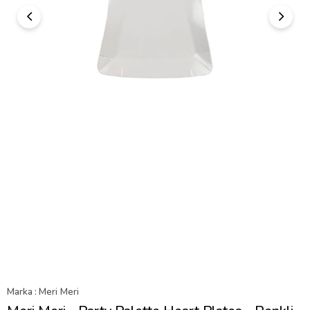
Marka
:
Meri Meri