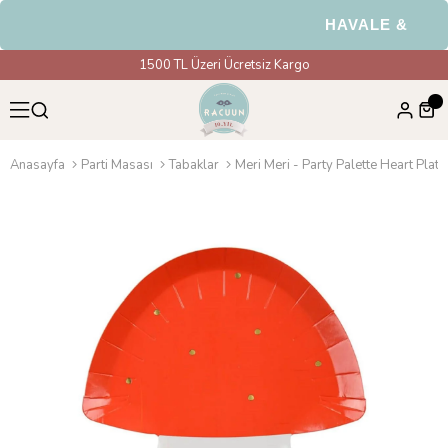
HAVALE & EFT Öd
1500 TL Üzeri Ücretsiz Kargo
Anasayfa
Parti Masası
Tabaklar