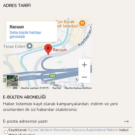
ADRES TARİFİ
E-BÜLTEN ABONELİĞİ
Haber listemize kayıt olarak kampanyalardan, indirim ve yeni
ürünlerden ilk siz haberdar olabilirsiniz.
Kaydolarak
Kişisel Verilerin Korunması Kanunu Aydınlatma Metnini
kabul
etmiş olursunuz.