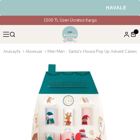
HAVALE & EFT 
1500 TL Üzeri Ücretsiz Kargo
Anasayfa
Aksesuar