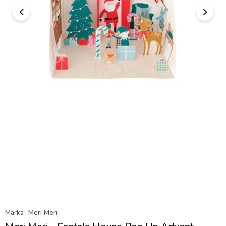
Marka
:
Meri Meri