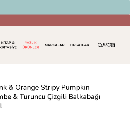
KİTAP &
YAZLIK
MARKALAR
FIRSATLAR
KIRTASİYE
ÜRÜNLER
ink & Orange Stripy Pumpkin
mbe & Turuncu Çizgili Balkabağı
l