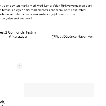
en ve en sevilen marka Meri Meri! Londra'dan Türkiye'ye uzanan parti
i teması ile eşsiz parti malzemeleri, rengarenk parti kostümleri,
rti malzemelerinin yanı sıra yüzlerce çeşit tasarım ürün
 ürün yelpazesi sunuyor!
esi
:
2 Gün İçinde Teslim
Karşılaştır
Fiyat Düşünce Haber Ver