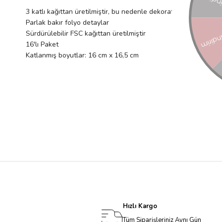
3 katlı kağıttan üretilmiştir, bu nedenle dekoratif olduğu kadar 
Parlak bakır folyo detaylar
Sürdürülebilir FSC kağıttan üretilmiştir
16'lı Paket
Katlanmış boyutlar: 16 cm x 16,5 cm
Hızlı Kargo
Tüm Siparişleriniz Aynı Gün