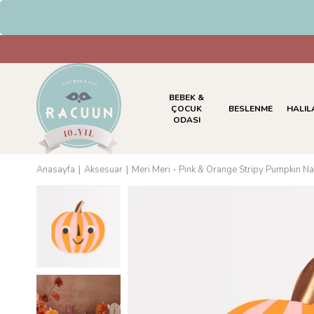
HAVALE & EFT Ödemel
BEBEK &
ÇOCUK
BESLENME
HALIL
ODASI
Anasayfa
Aksesuar
Meri Meri - Pink & Orange Stripy Pumpkin Na