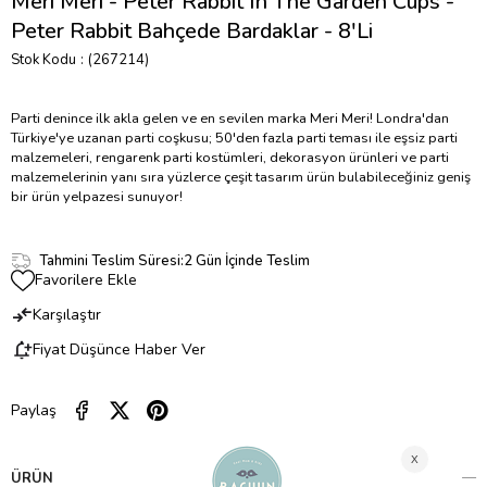
Meri Meri - Peter Rabbit In The Garden Cups -
Peter Rabbit Bahçede Bardaklar - 8'Li
Stok Kodu
(267214)
Parti denince ilk akla gelen ve en sevilen marka Meri Meri! Londra'dan
Türkiye'ye uzanan parti coşkusu; 50'den fazla parti teması ile eşsiz parti
malzemeleri, rengarenk parti kostümleri, dekorasyon ürünleri ve parti
malzemelerinin yanı sıra yüzlerce çeşit tasarım ürün bulabileceğiniz geniş
bir ürün yelpazesi sunuyor!
Tahmini Teslim Süresi
:
2 Gün İçinde Teslim
Favorilere Ekle
Karşılaştır
Fiyat Düşünce Haber Ver
Paylaş
ÜRÜN ÖZELLIKLERI