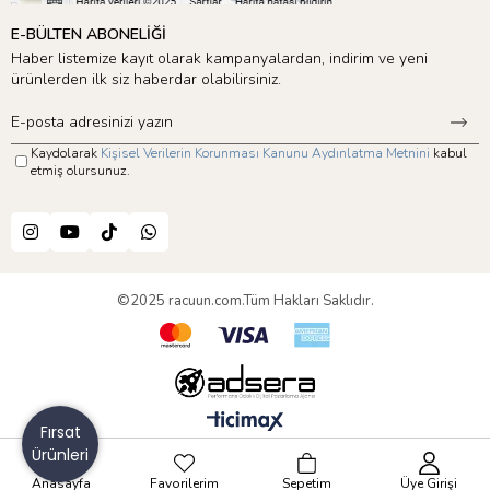
E-BÜLTEN ABONELİĞİ
Haber listemize kayıt olarak kampanyalardan, indirim ve yeni
ürünlerden ilk siz haberdar olabilirsiniz.
Kaydolarak
Kişisel Verilerin Korunması Kanunu Aydınlatma Metnini
kabul
etmiş olursunuz.
©2025 racuun.com.Tüm Hakları Saklıdır.
Fırsat
Ürünleri
Anasayfa
Favorilerim
Sepetim
Üye Girişi