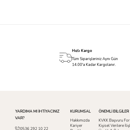
Hızlı Kargo
Tüm Siparişleriniz Aynı Gün
14.00'a Kadar Kargolanır.
YARDIMA MI İHTİYACINIZ
KURUMSAL
ÖNEMLİ BİLGİLER
VAR?
Hakkımızda
KVKK Başvuru Fo
Kariyer
Kişisel Verilere İl
0536 292 10 22