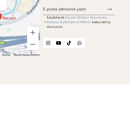
Kaydolarak
Kişisel Verilerin Korunması
Kanunu Aydınlatma Metnini
kabul etmiş
olursunuz.