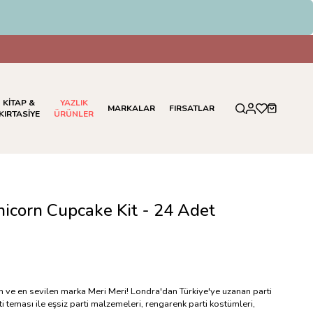
KİTAP &
YAZLIK
MARKALAR
FIRSATLAR
KIRTASİYE
ÜRÜNLER
nicorn Cupcake Kit - 24 Adet
en ve en sevilen marka Meri Meri! Londra'dan Türkiye'ye uzanan parti
i teması ile eşsiz parti malzemeleri, rengarenk parti kostümleri,