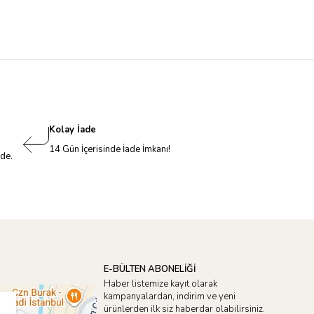
Kolay İade
14 Gün İçerisinde İade İmkanı!
nde.
E-BÜLTEN ABONELİĞİ
Haber listemize kayıt olarak
kampanyalardan, indirim ve yeni
ürünlerden ilk siz haberdar olabilirsiniz.