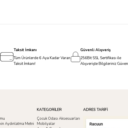
Taksit İmkanı
Güvenli Alışveriş
Tüm Ürünlerde 6 Aya Kadar Varan
256Bit SSL Sertifikası ile
Taksit İmkanı!
Alışverişte Bilgileriniz Güve
KATEGORİLER
ADRES TARİFİ
rmu
Çocuk Odası Aksesuarları
işkin Aydınlatma Metni
Mobilyalar