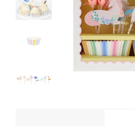
ÜRÜN Ö