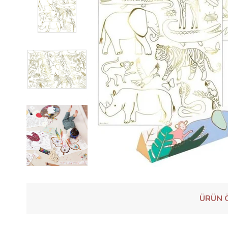
ÜRÜN Ö