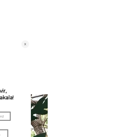
 kullanır!