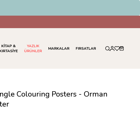
KİTAP &
YAZLIK
MARKALAR
FIRSATLAR
KIRTASİYE
ÜRÜNLER
ungle Colouring Posters - Orman
ter