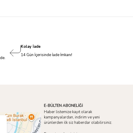
Kolay İade
14 Gün İçerisinde İade İmkanı!
nde.
E-BÜLTEN ABONELİĞİ
Haber listemize kayıt olarak
kampanyalardan, indirim ve yeni
ürünlerden ilk siz haberdar olabilirsiniz.