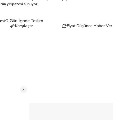
 ürün yelpazesi sunuyor!
esi
:
2 Gün İçinde Teslim
Karşılaştır
Fiyat Düşünce Haber Ver