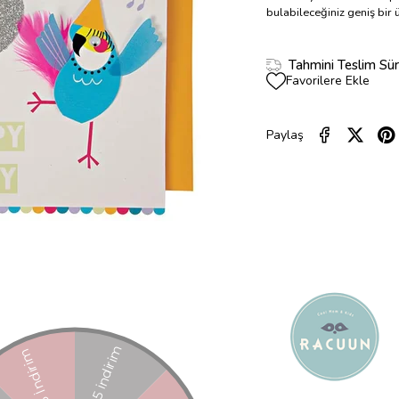
bulabileceğiniz geniş bir
Tahmini Teslim Sür
Favorilere Ekle
Paylaş
ÜRÜN ÖZELLIKLERI
YORUMLAR
(0)
ÜRÜN ÖNERILERI