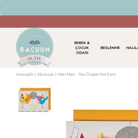
HAVALE & EFT Ödem
BEBEK &
ÇOCUK
BESLENME
HALIL
ODASI
Anasayfa
Aksesuar
Meri Meri - Yeni Doğan Not Kartı