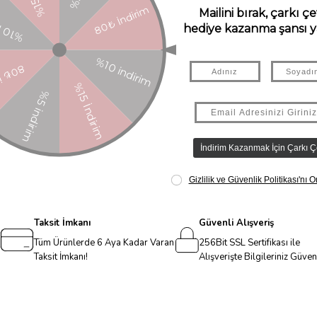
Taksit İmkanı
Güvenli Alışveriş
Tüm Ürünlerde 6 Aya Kadar Varan
256Bit SSL Sertifikası ile
Taksit İmkanı!
Alışverişte Bilgileriniz Güve