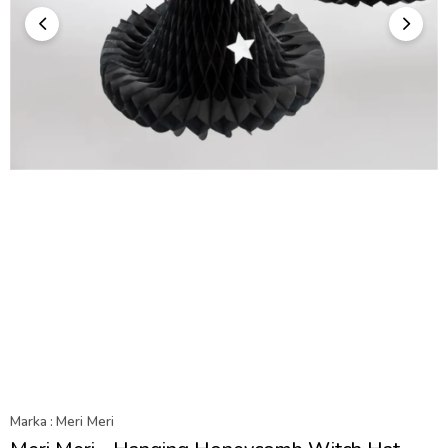
Marka
:
Meri Meri