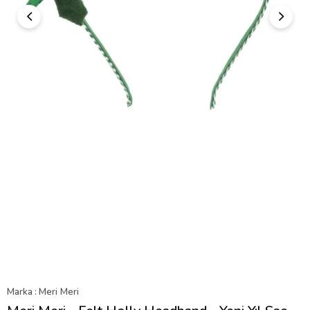
Marka
:
Meri Meri