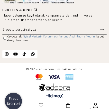
E-BÜLTEN ABONELİĞİ
Haber listemize kayıt olarak kampanyalardan, indirim ve yeni
ürünlerden ilk siz haberdar olabilirsiniz.
Kaydolarak
Kişisel Verilerin Korunması Kanunu Aydınlatma Metnini
kabul
etmiş olursunuz.
©2025 racuun.com.Tüm Hakları Saklıdır.
Fırsat
Ürünleri