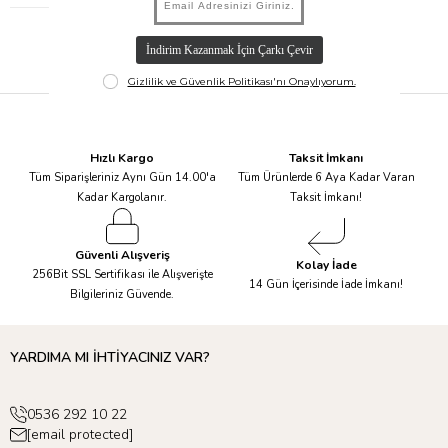
Hızlı Kargo
Taksit İmkanı
Tüm Siparişleriniz Aynı Gün 14.00'a
Tüm Ürünlerde 6 Aya Kadar Varan
Kadar Kargolanır.
Taksit İmkanı!
Güvenli Alışveriş
Kolay İade
256Bit SSL Sertifikası ile Alışverişte
14 Gün İçerisinde İade İmkanı!
Bilgileriniz Güvende.
YARDIMA MI İHTİYACINIZ VAR?
0536 292 10 22
[email protected]