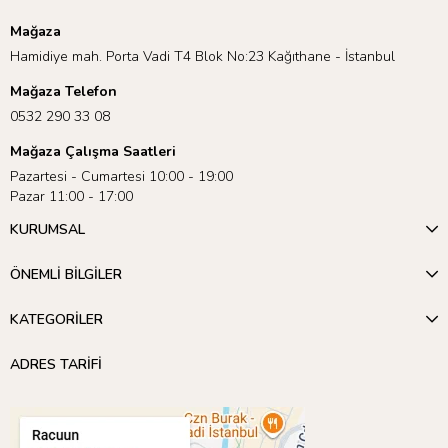
Mağaza
Hamidiye mah. Porta Vadi T4 Blok No:23 Kağıthane - İstanbul
Mağaza Telefon
0532 290 33 08
Mağaza Çalışma Saatleri
Pazartesi - Cumartesi 10:00 - 19:00
Pazar 11:00 - 17:00
KURUMSAL
ÖNEMLİ BİLGİLER
KATEGORİLER
ADRES TARİFİ