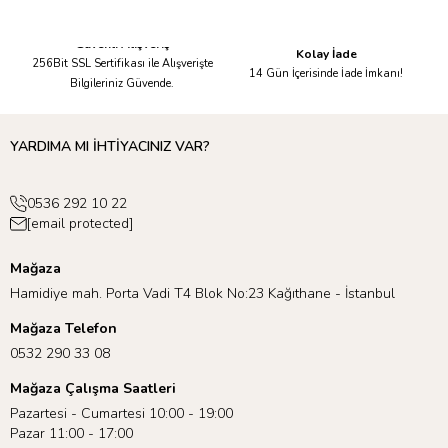
Güvenli Alışveriş
Kolay İade
256Bit SSL Sertifikası ile Alışverişte
14 Gün İçerisinde İade İmkanı!
Bilgileriniz Güvende.
YARDIMA MI İHTİYACINIZ VAR?
0536 292 10 22
[email protected]
Mağaza
Hamidiye mah. Porta Vadi T4 Blok No:23 Kağıthane - İstanbul
Mağaza Telefon
0532 290 33 08
Mağaza Çalışma Saatleri
Pazartesi - Cumartesi 10:00 - 19:00
Pazar 11:00 - 17:00