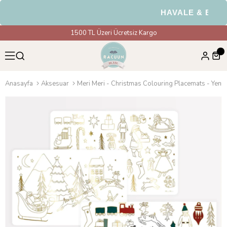
HAVALE & EFT Öd
1500 TL Üzeri Ücretsiz Kargo
Anasayfa
Aksesuar