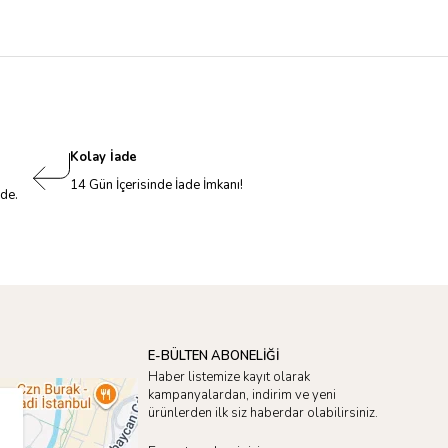
Kolay İade
14 Gün İçerisinde İade İmkanı!
nde.
E-BÜLTEN ABONELİĞİ
Haber listemize kayıt olarak
kampanyalardan, indirim ve yeni
ürünlerden ilk siz haberdar olabilirsiniz.