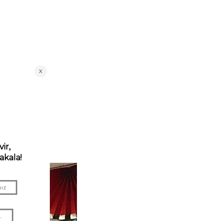
 kullanır!