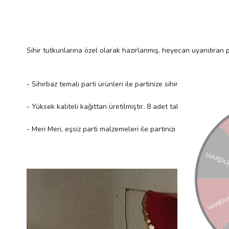
Sihir tutkunlarına özel olarak hazırlanmış, heyecan uyandıran 
- Sihirbaz temalı parti ürünleri ile partinize sihir katın!
- Yüksek kaliteli kağıttan üretilmiştir. 8 adet tabak içerir.
- Meri Meri, eşsiz parti malzemeleri ile partinizi benzersiz kıla