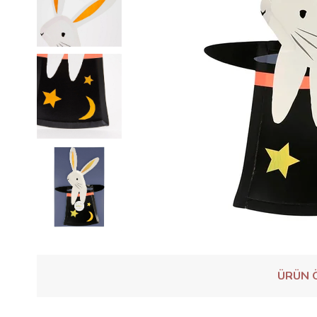
ÜRÜN Ö