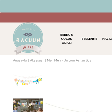
BEBEK &
ÇOCUK
BESLENME
HALIL
ODASI
Anasayfa
Aksesuar
Meri Meri - Unicorn Asılan Süs