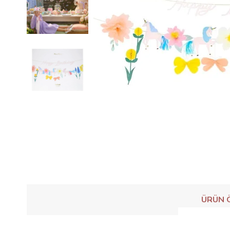
ÜRÜN Ö