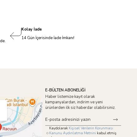
Kolay İade
14 Gün İçerisinde İade İmkanı!
nde.
E-BÜLTEN ABONELİĞİ
Haber listemize kayıt olarak
kampanyalardan, indirim ve yeni
ürünlerden ilk siz haberdar olabilirsiniz.
Kaydolarak
Kişisel Verilerin Korunması
Kanunu Aydınlatma Metnini
kabul etmiş