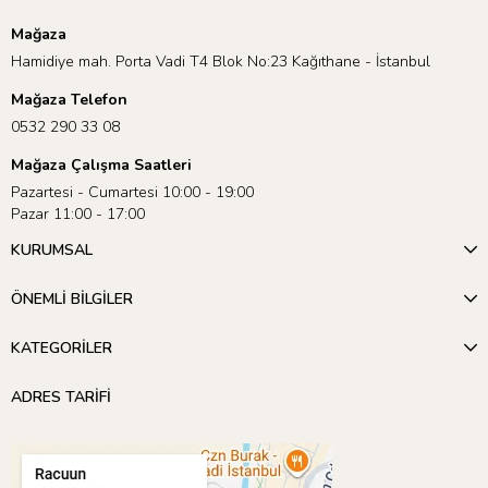
Mağaza
Hamidiye mah. Porta Vadi T4 Blok No:23 Kağıthane - İstanbul
Mağaza Telefon
0532 290 33 08
Mağaza Çalışma Saatleri
Pazartesi - Cumartesi 10:00 - 19:00
Pazar 11:00 - 17:00
KURUMSAL
ÖNEMLİ BİLGİLER
KATEGORİLER
ADRES TARİFİ