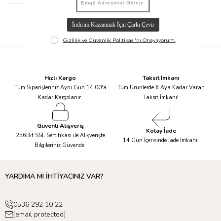
Hızlı Kargo
Taksit İmkanı
Tüm Siparişleriniz Aynı Gün 14.00'a
Tüm Ürünlerde 6 Aya Kadar Varan
Kadar Kargolanır.
Taksit İmkanı!
Güvenli Alışveriş
Kolay İade
256Bit SSL Sertifikası ile Alışverişte
14 Gün İçerisinde İade İmkanı!
Bilgileriniz Güvende.
YARDIMA MI İHTİYACINIZ VAR?
0536 292 10 22
[email protected]