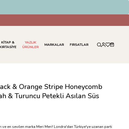
KİTAP &
YAZLIK
MARKALAR
FIRSATLAR
KIRTASİYE
ÜRÜNLER
Black & Orange Stripe Honeycomb
ah & Turuncu Petekli Asılan Süs
en ve en sevilen marka Meri Meri! Londra'dan Türkiye'ye uzanan parti