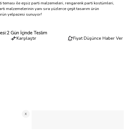
i teması ile eşsiz parti malzemeleri, rengarenk parti kostümleri,
rti malzemelerinin yanı sıra yüzlerce çeşit tasarım ürün
 ürün yelpazesi sunuyor!
esi
:
2 Gün İçinde Teslim
Karşılaştır
Fiyat Düşünce Haber Ver