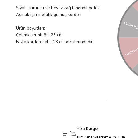
Siyah, turuncu ve beyaz kağıt mendil petek
Asmak için metalik gümüş kordon
Ürün boyutları:
Çelenk uzunluğu: 23 cm
Fazla kordon dahil 23 cm ölçülerindedir
Hızlı Kargo
Tüm Siparişleriniz Aynı Gün