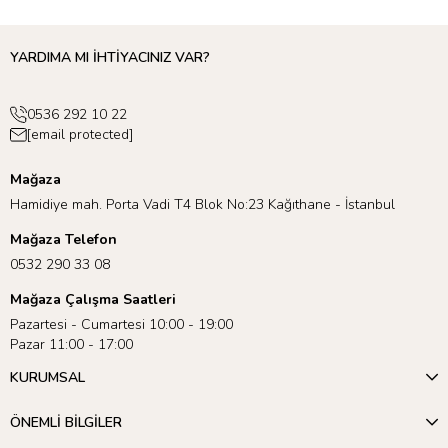
YARDIMA MI İHTİYACINIZ VAR?
0536 292 10 22
[email protected]
Mağaza
Hamidiye mah. Porta Vadi T4 Blok No:23 Kağıthane - İstanbul
Mağaza Telefon
0532 290 33 08
Mağaza Çalışma Saatleri
Pazartesi - Cumartesi 10:00 - 19:00
Pazar 11:00 - 17:00
KURUMSAL
ÖNEMLİ BİLGİLER