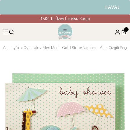
HAVALE & EF
1500 TL Üzeri Ücretsiz Kargo
Anasayfa
Oyuncak
Meri Meri - Gold Stripe Napkins - Altın Çizgili Peçet