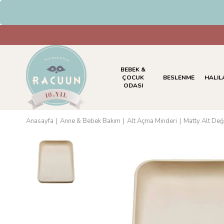
BEBEK &
ÇOCUK
BESLENME
HALIL
ODASI
Anasayfa
Anne & Bebek Bakım
Alt Açma Minderi
Matty Alt Değ