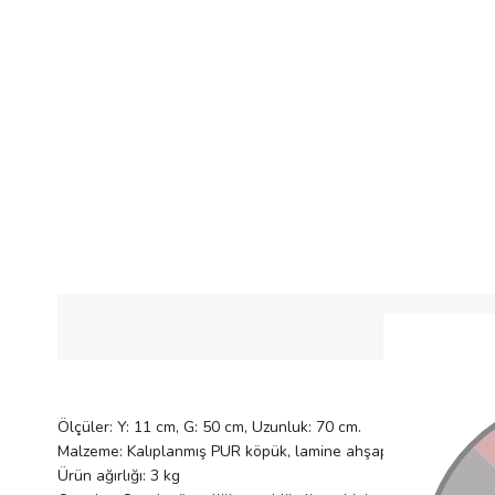
ÜRÜN Ö
Ölçüler: Y: 11 cm, G: 50 cm, Uzunluk: 70 cm.
Malzeme: Kalıplanmış PUR köpük, lamine ahşap
Ürün ağırlığı: 3 kg