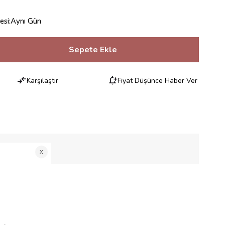
esi
:
Aynı Gün
Karşılaştır
Fiyat Düşünce Haber Ver
RILERI