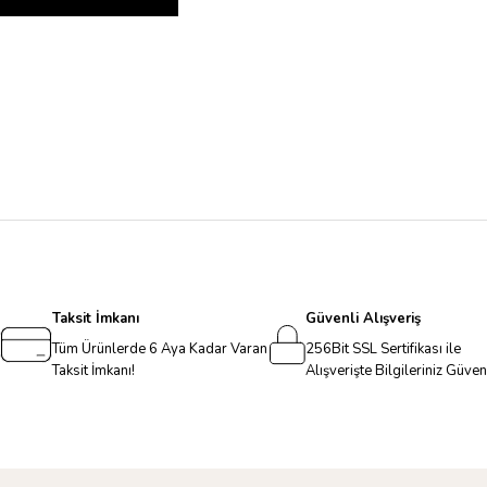
Taksit İmkanı
Güvenli Alışveriş
Tüm Ürünlerde 6 Aya Kadar Varan
256Bit SSL Sertifikası ile
Taksit İmkanı!
Alışverişte Bilgileriniz Güve