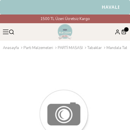
HAVALE & EF
1500 TL Üzeri Ücretsiz Kargo
Anasayfa
Parti Malzemeleri
PARTİ MASASI
Tabaklar
Mandala Taba