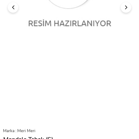
Marka
:
Meri Meri