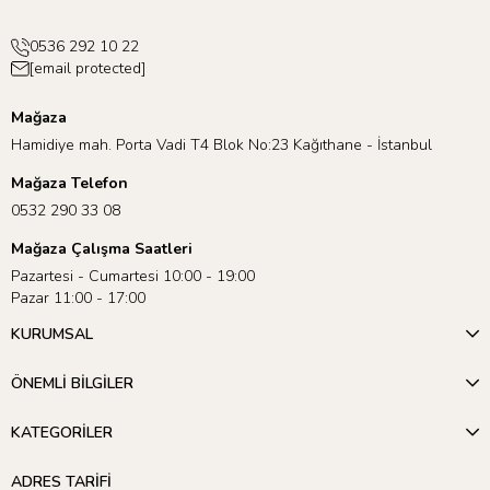
0536 292 10 22
[email protected]
Mağaza
Hamidiye mah. Porta Vadi T4 Blok No:23 Kağıthane - İstanbul
Mağaza Telefon
0532 290 33 08
Mağaza Çalışma Saatleri
Pazartesi - Cumartesi 10:00 - 19:00
Pazar 11:00 - 17:00
KURUMSAL
ÖNEMLİ BİLGİLER
KATEGORİLER
ADRES TARİFİ