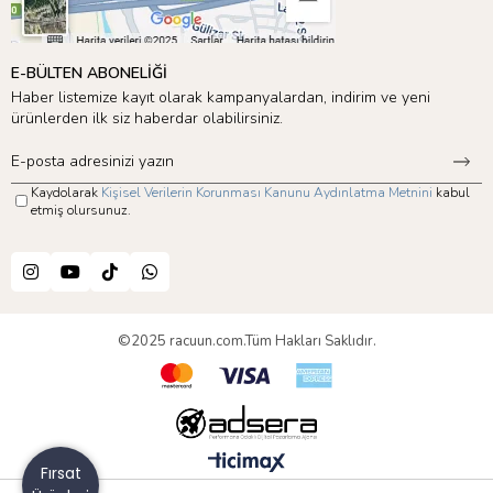
E-BÜLTEN ABONELİĞİ
Haber listemize kayıt olarak kampanyalardan, indirim ve yeni
ürünlerden ilk siz haberdar olabilirsiniz.
Kaydolarak
Kişisel Verilerin Korunması Kanunu Aydınlatma Metnini
kabul
etmiş olursunuz.
©2025 racuun.com.Tüm Hakları Saklıdır.
Fırsat