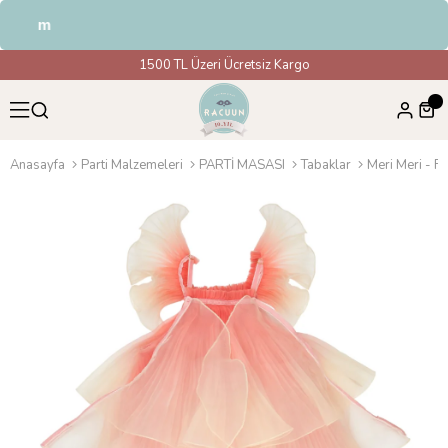
ndirim
1500 TL Üzeri Ücretsiz Kargo
Anasayfa
Parti Malzemeleri
PARTİ MASASI
Tabaklar