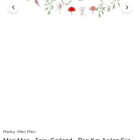
Marka
:
Meri Meri