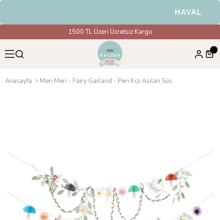
HAVALE & EF
1500 TL Üzeri Ücretsiz Kargo
Anasayfa
Meri Meri - Fairy Garland - Peri Kızı Asılan Süs