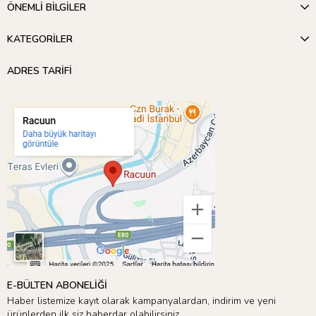
ÖNEMLİ BİLGİLER
KATEGORİLER
ADRES TARİFİ
E-BÜLTEN ABONELİĞİ
Haber listemize kayıt olarak kampanyalardan, indirim ve yeni
ürünlerden ilk siz haberdar olabilirsiniz.