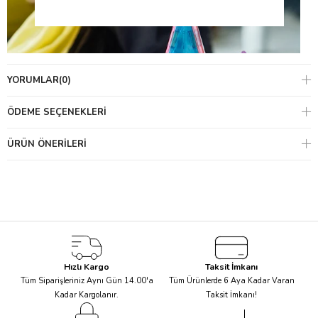
YORUMLAR
(0)
ÖDEME SEÇENEKLERI
ÜRÜN ÖNERILERI
Hızlı Kargo
Taksit İmkanı
Tüm Siparişleriniz Aynı Gün 14.00'a
Tüm Ürünlerde 6 Aya Kadar Varan
Kadar Kargolanır.
Taksit İmkanı!