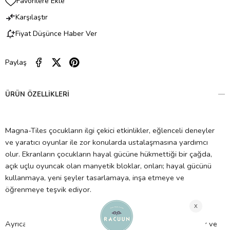
Favorilere Ekle
Karşılaştır
Fiyat Düşünce Haber Ver
Paylaş
ÜRÜN ÖZELLIKLERI
Magna-Tiles çocukların ilgi çekici etkinlikler, eğlenceli deneyler
ve yaratıcı oyunlar ile zor konularda ustalaşmasına yardımcı
olur. Ekranların çocukların hayal gücüne hükmettiği bir çağda,
açık uçlu oyuncak olan manyetik bloklar, onları; hayal gücünü
kullanmaya, yeni şeyler tasarlamaya, inşa etmeye ve
öğrenmeye teşvik ediyor.
Ayrıca Magna-Tiles, ilgili tüm güvenlik standartlarını karşılar ve