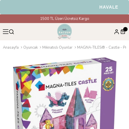
HAVALE & EFT 
1500 TL Üzeri Ücretsiz Kargo
Anasayfa
Oyuncak
Mıknatıslı Oyunlar