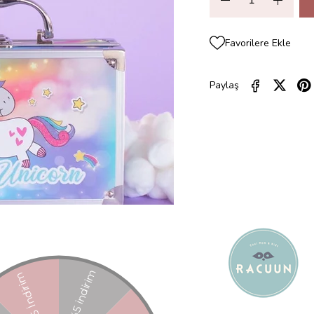
Favorilere Ekle
Paylaş