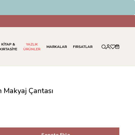
KİTAP &
YAZLIK
MARKALAR
FIRSATLAR
KIRTASİYE
ÜRÜNLER
n Makyaj Çantası