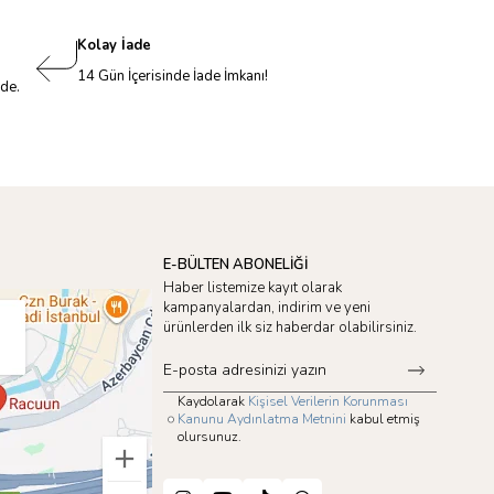
Kolay İade
14 Gün İçerisinde İade İmkanı!
nde.
E-BÜLTEN ABONELİĞİ
Haber listemize kayıt olarak
kampanyalardan, indirim ve yeni
ürünlerden ilk siz haberdar olabilirsiniz.
Kaydolarak
Kişisel Verilerin Korunması
Kanunu Aydınlatma Metnini
kabul etmiş
olursunuz.