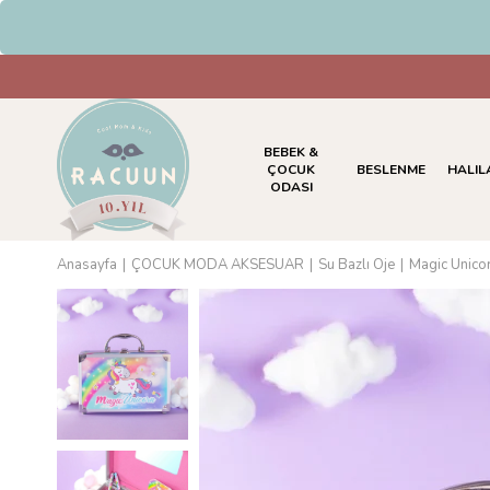
HAVALE & EFT Ödemele
BEBEK &
ÇOCUK
BESLENME
HALIL
ODASI
Anasayfa
ÇOCUK MODA AKSESUAR
Su Bazlı Oje
Magic Unico