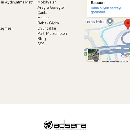
işkin Aydınlatma Metni
Mobilyalar
Araç & Gereçler
Çanta
Halılar
Bebek Giyim
zleşmesi
Oyuncaklar
i
Parti Malzemeleri
Blog
SSS