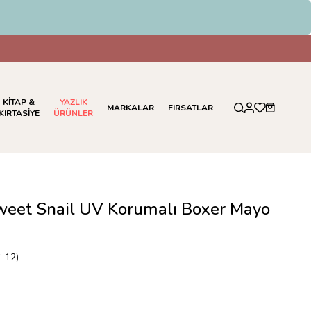
KİTAP &
YAZLIK
MARKALAR
FIRSATLAR
KIRTASİYE
ÜRÜNLER
Sweet Snail UV Korumalı Boxer Mayo
-12)