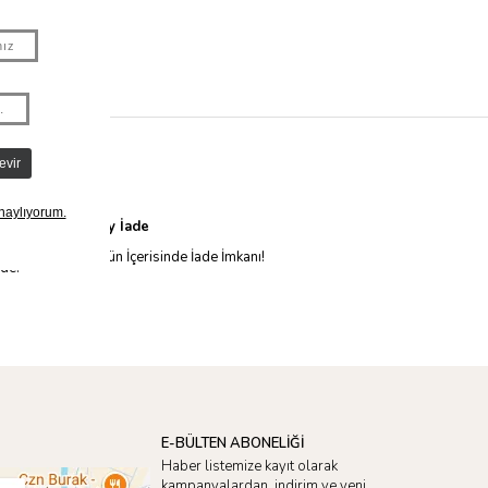
Kolay İade
14 Gün İçerisinde İade İmkanı!
nde.
E-BÜLTEN ABONELİĞİ
Haber listemize kayıt olarak
kampanyalardan, indirim ve yeni