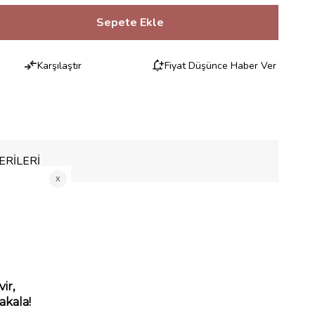
Karşılaştır
Fiyat Düşünce Haber Ver
RILERI