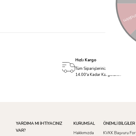
Hızlı Kargo
Tüm Siparişleriniz Aynı Gün
14.00'a Kadar Kargolanır.
YARDIMA MI İHTİYACINIZ
KURUMSAL
ÖNEMLİ BİLGİLER
VAR?
Hakkımızda
KVKK Başvuru Fo